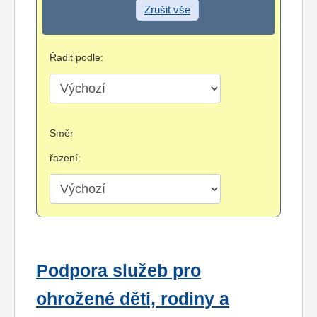
Zrušit vše
Řadit podle:
Směr
řazení:
Podpora služeb pro
ohrožené děti, rodiny a