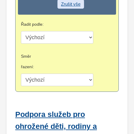
Zrušit vše
Řadit podle:
Směr
řazení:
Podpora služeb pro
ohrožené děti, rodiny a