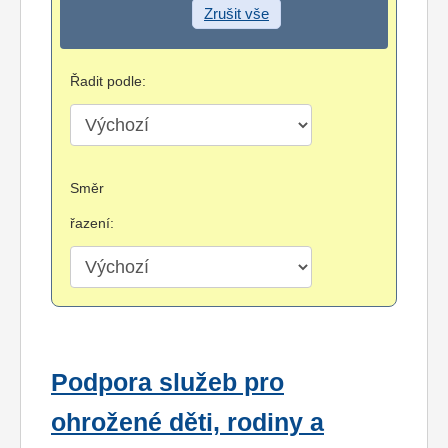
Zrušit vše
Řadit podle:
Směr
řazení:
Podpora služeb pro
ohrožené děti, rodiny a