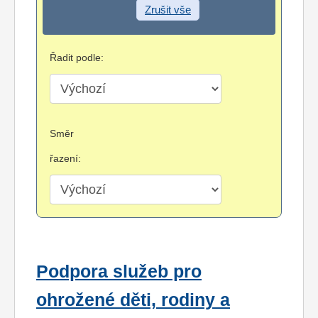
Zrušit vše
Řadit podle:
Směr
řazení:
Podpora služeb pro
ohrožené děti, rodiny a