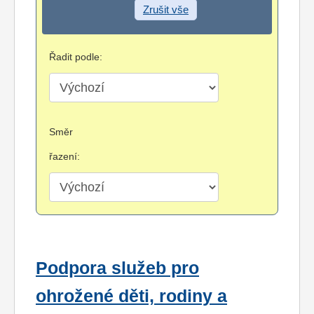
Zrušit vše
Řadit podle:
Směr
řazení:
Podpora služeb pro
ohrožené děti, rodiny a