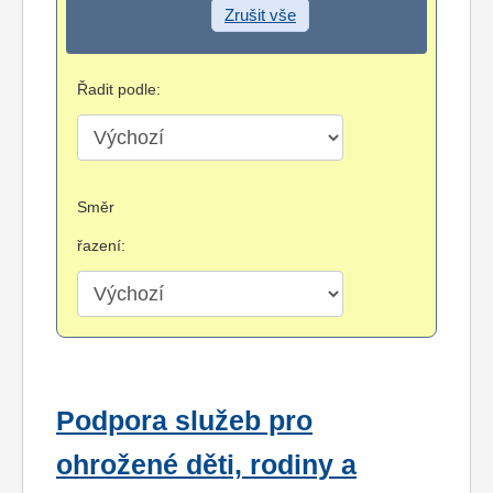
Zrušit vše
Řadit podle:
Směr
řazení:
Podpora služeb pro
ohrožené děti, rodiny a