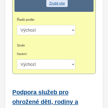
Zrušit vše
Řadit podle:
Směr
řazení:
Podpora služeb pro
ohrožené děti, rodiny a