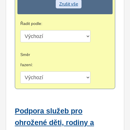
Zrušit vše
Řadit podle:
Směr
řazení:
Podpora služeb pro
ohrožené děti, rodiny a