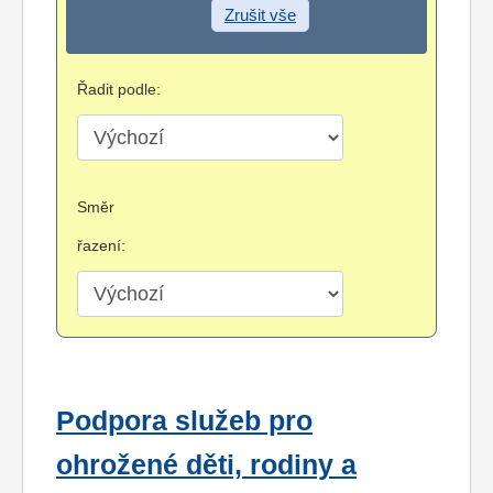
Zrušit vše
Řadit podle:
Směr
řazení:
Podpora služeb pro
ohrožené děti, rodiny a