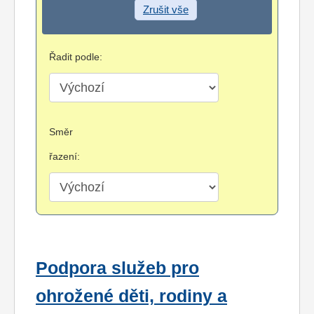
Zrušit vše
Řadit podle:
Směr
řazení:
Podpora služeb pro
ohrožené děti, rodiny a