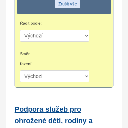
Zrušit vše
Řadit podle:
Směr
řazení:
Podpora služeb pro
ohrožené děti, rodiny a