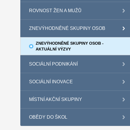
ROVNOST ŽEN A MUŽŮ
ZNEVÝHODNĚNÉ SKUPINY OSOB
ZNEVÝHODNĚNÉ SKUPINY OSOB -
AKTUÁLNÍ VÝZVY
SOCIÁLNÍ PODNIKÁNÍ
SOCIÁLNÍ INOVACE
MÍSTNÍ AKČNÍ SKUPINY
OBĚDY DO ŠKOL