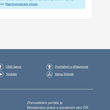
osím
Harmonogram výzev
.
Větší šance
Prohlášení o přístupnosti
Youtube
Mapa Stránek
Zřizovatelem portálu je
Ministerstvo práce a sociálních věcí ČR