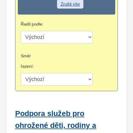
Zrušit vše
Řadit podle:
Směr
řazení:
Podpora služeb pro
ohrožené děti, rodiny a