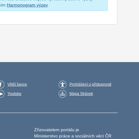
osím
Harmonogram výzev
.
Větší šance
Prohlášení o přístupnosti
Youtube
Mapa Stránek
Zřizovatelem portálu je
Ministerstvo práce a sociálních věcí ČR