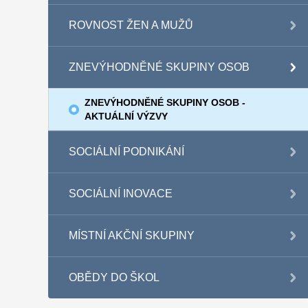
ROVNOST ŽEN A MUŽŮ
ZNEVÝHODNĚNÉ SKUPINY OSOB
ZNEVÝHODNĚNÉ SKUPINY OSOB -
AKTUÁLNÍ VÝZVY
SOCIÁLNÍ PODNIKÁNÍ
SOCIÁLNÍ INOVACE
MÍSTNÍ AKČNÍ SKUPINY
OBĚDY DO ŠKOL