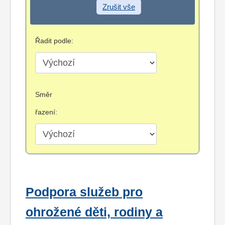
Zrušit vše
Řadit podle:
Směr
řazení:
Podpora služeb pro
ohrožené děti, rodiny a