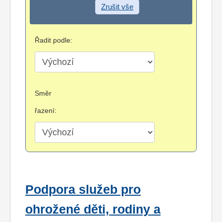
Zrušit vše
Řadit podle:
Směr
řazení:
Podpora služeb pro
ohrožené děti, rodiny a