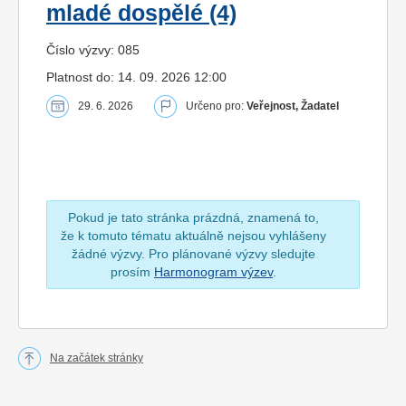
mladé dospělé (4)
Číslo výzvy: 085
Platnost do: 14. 09. 2026 12:00
29. 6. 2026
Určeno pro:
Veřejnost, Žadatel
Pokud je tato stránka prázdná, znamená to,
že k tomuto tématu aktuálně nejsou vyhlášeny
žádné výzvy. Pro plánované výzvy sledujte
prosím
Harmonogram výzev
.
Na začátek stránky