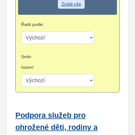
Zrušit vše
Řadit podle:
Směr
řazení:
Podpora služeb pro
ohrožené děti, rodiny a