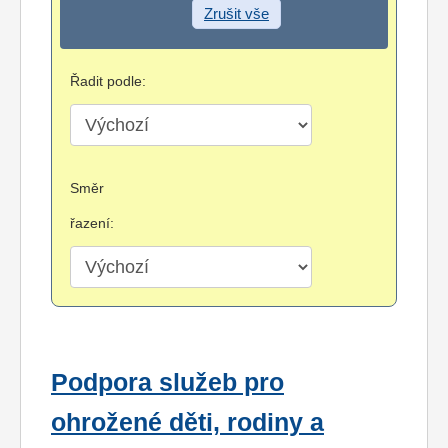
Zrušit vše
Řadit podle:
Směr
řazení:
Podpora služeb pro
ohrožené děti, rodiny a