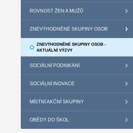
ROVNOST ŽEN A MUŽŮ
ZNEVÝHODNĚNÉ SKUPINY OSOB
ZNEVÝHODNĚNÉ SKUPINY OSOB -
AKTUÁLNÍ VÝZVY
SOCIÁLNÍ PODNIKÁNÍ
SOCIÁLNÍ INOVACE
MÍSTNÍ AKČNÍ SKUPINY
OBĚDY DO ŠKOL