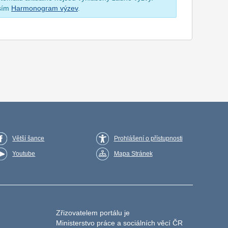
osím
Harmonogram výzev
.
Větší šance
Prohlášení o přístupnosti
Youtube
Mapa Stránek
Zřizovatelem portálu je
Ministerstvo práce a sociálních věcí ČR