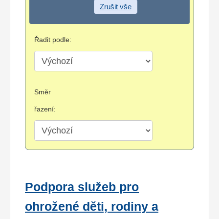
Zrušit vše
Řadit podle:
Směr
řazení:
Podpora služeb pro
ohrožené děti, rodiny a