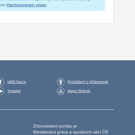
osím
Harmonogram výzev
.
Větší šance
Prohlášení o přístupnosti
Youtube
Mapa Stránek
Zřizovatelem portálu je
Ministerstvo práce a sociálních věcí ČR