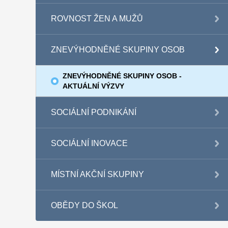
ROVNOST ŽEN A MUŽŮ
ZNEVÝHODNĚNÉ SKUPINY OSOB
ZNEVÝHODNĚNÉ SKUPINY OSOB -
AKTUÁLNÍ VÝZVY
SOCIÁLNÍ PODNIKÁNÍ
SOCIÁLNÍ INOVACE
MÍSTNÍ AKČNÍ SKUPINY
OBĚDY DO ŠKOL