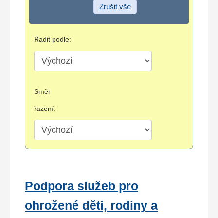
Zrušit vše
Řadit podle:
Směr
řazení:
Podpora služeb pro
ohrožené děti, rodiny a