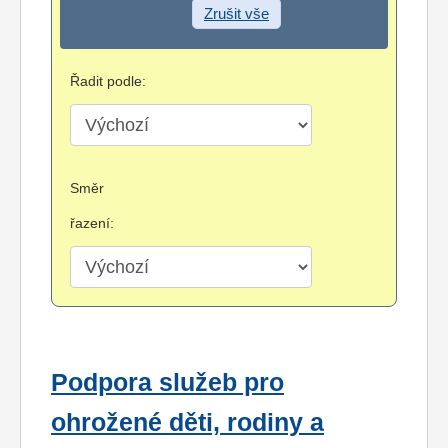
Zrušit vše
Řadit podle:
Směr
řazení:
Podpora služeb pro
ohrožené děti, rodiny a