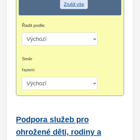
Zrušit vše
Řadit podle:
Směr
řazení:
Podpora služeb pro
ohrožené děti, rodiny a