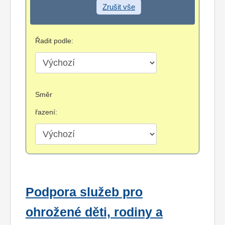
Zrušit vše
Řadit podle:
Směr
řazení:
Podpora služeb pro
ohrožené děti, rodiny a