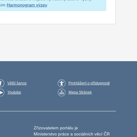
osím
Harmonogram výzev
.
Větší šance
Prohlášení o přístupnosti
Youtube
Mapa Stránek
Zřizovatelem portálu je
Ministerstvo práce a sociálních věcí ČR