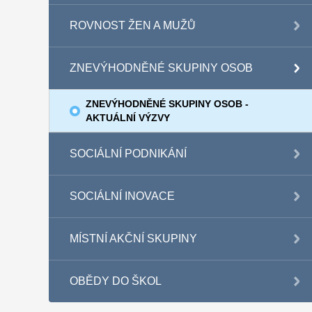
ROVNOST ŽEN A MUŽŮ
ZNEVÝHODNĚNÉ SKUPINY OSOB
ZNEVÝHODNĚNÉ SKUPINY OSOB -
AKTUÁLNÍ VÝZVY
SOCIÁLNÍ PODNIKÁNÍ
SOCIÁLNÍ INOVACE
MÍSTNÍ AKČNÍ SKUPINY
OBĚDY DO ŠKOL