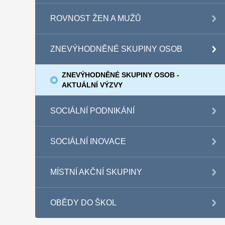
ROVNOST ŽEN A MUŽŮ
ZNEVÝHODNĚNÉ SKUPINY OSOB
ZNEVÝHODNĚNÉ SKUPINY OSOB -
AKTUÁLNÍ VÝZVY
SOCIÁLNÍ PODNIKÁNÍ
SOCIÁLNÍ INOVACE
MÍSTNÍ AKČNÍ SKUPINY
OBĚDY DO ŠKOL