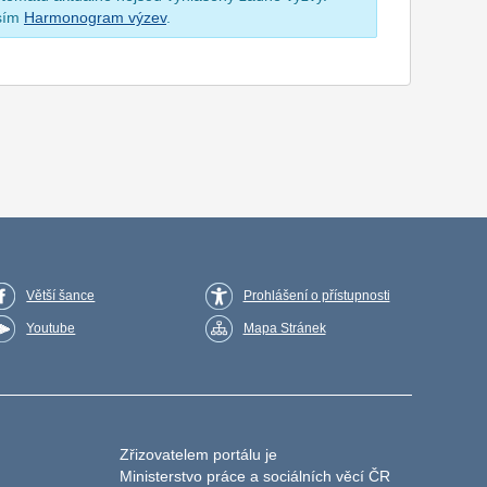
osím
Harmonogram výzev
.
Větší šance
Prohlášení o přístupnosti
Youtube
Mapa Stránek
Zřizovatelem portálu je
Ministerstvo práce a sociálních věcí ČR