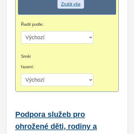
Zrušit vše
Řadit podle:
Směr
řazení:
Podpora služeb pro
ohrožené děti, rodiny a