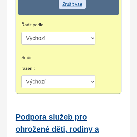
Zrušit vše
Řadit podle:
Směr
řazení:
Podpora služeb pro
ohrožené děti, rodiny a