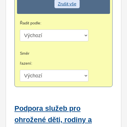
Zrušit vše
Řadit podle:
Směr
řazení:
Podpora služeb pro
ohrožené děti, rodiny a