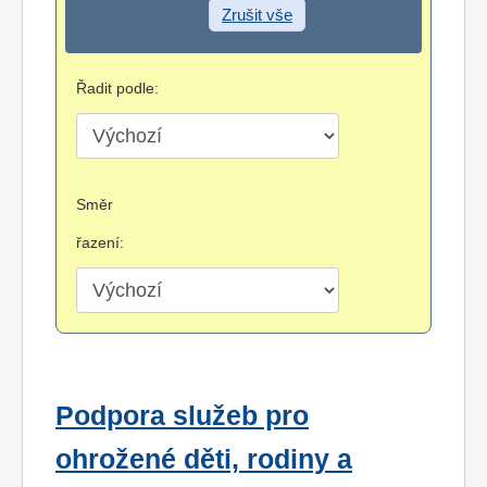
Zrušit vše
Řadit podle:
Směr
řazení:
Podpora služeb pro
ohrožené děti, rodiny a