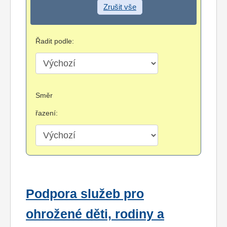
Zrušit vše
Řadit podle:
Směr
řazení:
Podpora služeb pro
ohrožené děti, rodiny a