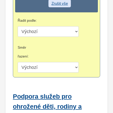
Zrušit vše
Řadit podle:
Směr
řazení:
Podpora služeb pro
ohrožené děti, rodiny a