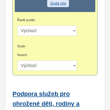
Zrušit vše
Řadit podle:
Směr
řazení:
Podpora služeb pro
ohrožené děti, rodiny a