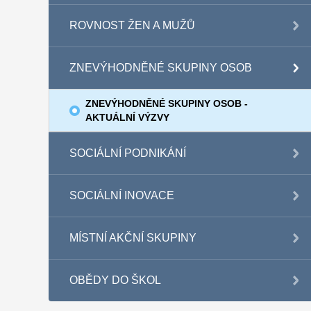
ROVNOST ŽEN A MUŽŮ
ZNEVÝHODNĚNÉ SKUPINY OSOB
ZNEVÝHODNĚNÉ SKUPINY OSOB -
AKTUÁLNÍ VÝZVY
SOCIÁLNÍ PODNIKÁNÍ
SOCIÁLNÍ INOVACE
MÍSTNÍ AKČNÍ SKUPINY
OBĚDY DO ŠKOL