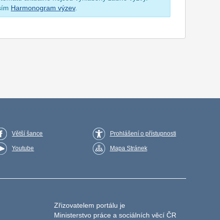
osím
Harmonogram výzev
.
Větší šance
Prohlášení o přístupnosti
Youtube
Mapa Stránek
Zřizovatelem portálu je
Ministerstvo práce a sociálních věcí ČR