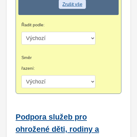
Zrušit vše
Řadit podle:
Směr
řazení:
Podpora služeb pro
ohrožené děti, rodiny a