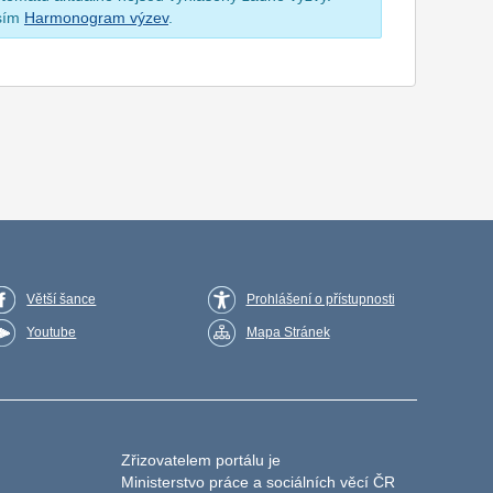
osím
Harmonogram výzev
.
Větší šance
Prohlášení o přístupnosti
Youtube
Mapa Stránek
Zřizovatelem portálu je
Ministerstvo práce a sociálních věcí ČR