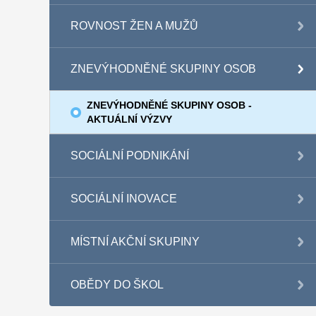
ROVNOST ŽEN A MUŽŮ
ZNEVÝHODNĚNÉ SKUPINY OSOB
ZNEVÝHODNĚNÉ SKUPINY OSOB -
AKTUÁLNÍ VÝZVY
SOCIÁLNÍ PODNIKÁNÍ
SOCIÁLNÍ INOVACE
MÍSTNÍ AKČNÍ SKUPINY
OBĚDY DO ŠKOL