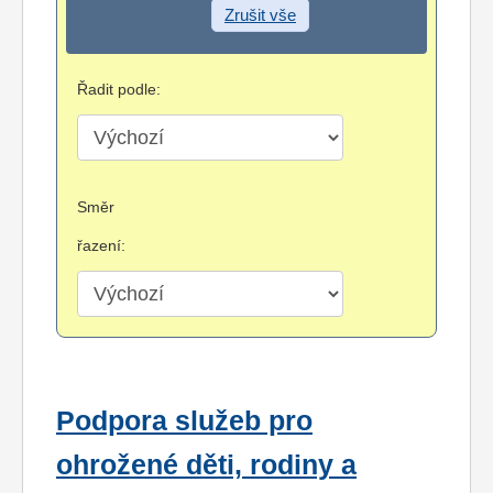
Zrušit vše
Řadit podle:
Směr
řazení:
Podpora služeb pro
ohrožené děti, rodiny a