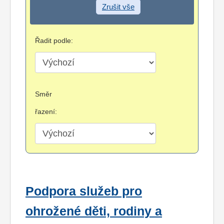
Zrušit vše
Řadit podle:
Směr
řazení:
Podpora služeb pro
ohrožené děti, rodiny a