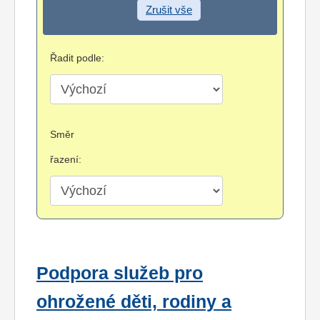
Zrušit vše
Řadit podle:
Směr
řazení:
Podpora služeb pro
ohrožené děti, rodiny a