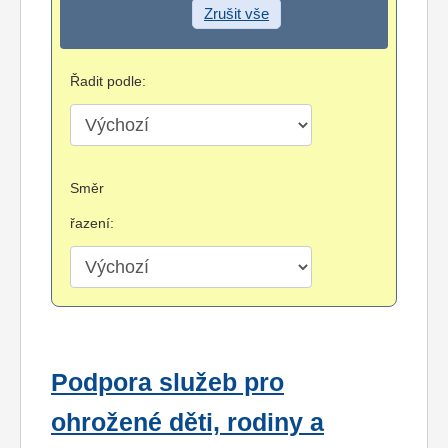
Zrušit vše
Řadit podle:
Směr
řazení:
Podpora služeb pro
ohrožené děti, rodiny a