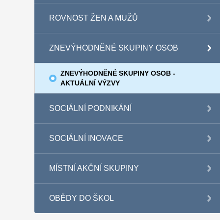
ROVNOST ŽEN A MUŽŮ
ZNEVÝHODNĚNÉ SKUPINY OSOB
ZNEVÝHODNĚNÉ SKUPINY OSOB -
AKTUÁLNÍ VÝZVY
SOCIÁLNÍ PODNIKÁNÍ
SOCIÁLNÍ INOVACE
MÍSTNÍ AKČNÍ SKUPINY
OBĚDY DO ŠKOL