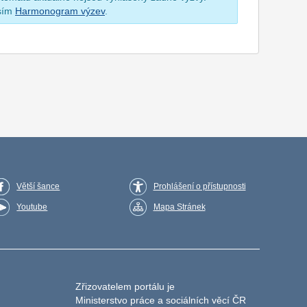
osím
Harmonogram výzev
.
Větší šance
Prohlášení o přístupnosti
Youtube
Mapa Stránek
Zřizovatelem portálu je
Ministerstvo práce a sociálních věcí ČR