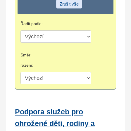
Zrušit vše
Řadit podle:
Směr
řazení:
Podpora služeb pro
ohrožené děti, rodiny a