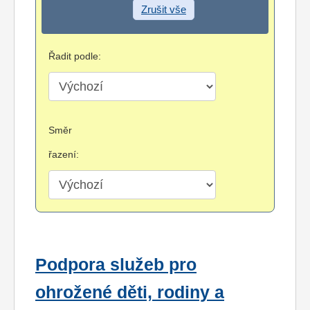
Zrušit vše
Řadit podle:
Směr
řazení:
Podpora služeb pro
ohrožené děti, rodiny a