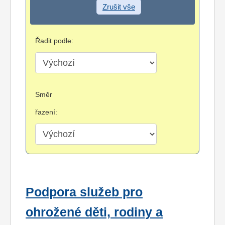
Zrušit vše
Řadit podle:
Směr
řazení:
Podpora služeb pro
ohrožené děti, rodiny a