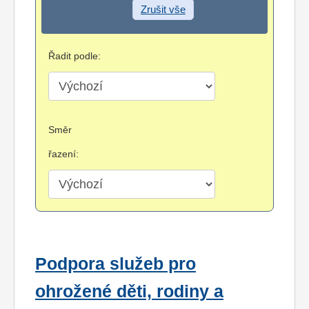
Zrušit vše
Řadit podle:
Směr
řazení:
Podpora služeb pro
ohrožené děti, rodiny a