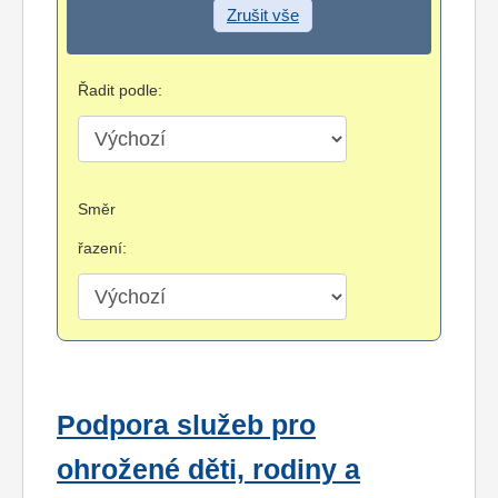
Zrušit vše
Řadit podle:
Směr
řazení:
Podpora služeb pro
ohrožené děti, rodiny a