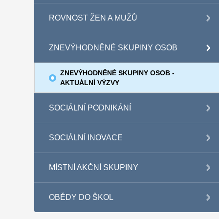
ROVNOST ŽEN A MUŽŮ
ZNEVÝHODNĚNÉ SKUPINY OSOB
ZNEVÝHODNĚNÉ SKUPINY OSOB -
AKTUÁLNÍ VÝZVY
SOCIÁLNÍ PODNIKÁNÍ
SOCIÁLNÍ INOVACE
MÍSTNÍ AKČNÍ SKUPINY
OBĚDY DO ŠKOL