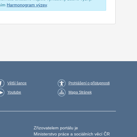
osím
Harmonogram výzev
.
Větší šance
Prohlášení o přístupnosti
Youtube
Mapa Stránek
Zřizovatelem portálu je
Ministerstvo práce a sociálních věcí ČR