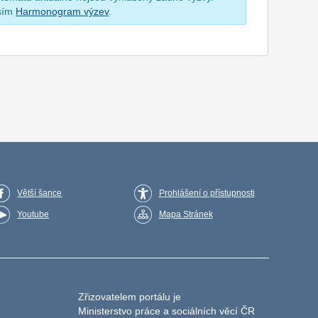
osím
Harmonogram výzev
.
Větší šance
Prohlášení o přístupnosti
Youtube
Mapa Stránek
Zřizovatelem portálu je
Ministerstvo práce a sociálních věcí ČR