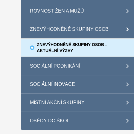
ROVNOST ŽEN A MUŽŮ
ZNEVÝHODNĚNÉ SKUPINY OSOB
ZNEVÝHODNĚNÉ SKUPINY OSOB -
AKTUÁLNÍ VÝZVY
SOCIÁLNÍ PODNIKÁNÍ
SOCIÁLNÍ INOVACE
MÍSTNÍ AKČNÍ SKUPINY
OBĚDY DO ŠKOL