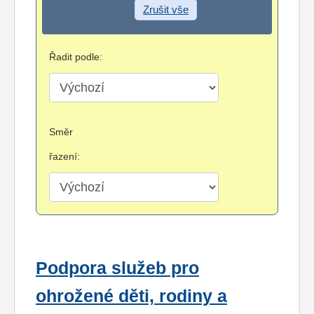
Zrušit vše
Řadit podle:
Směr
řazení:
Podpora služeb pro
ohrožené děti, rodiny a